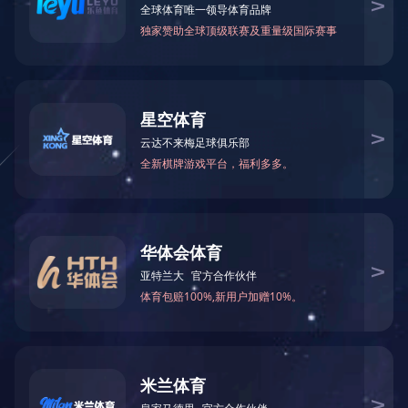
2.白铁皮
通风管道
的吊装
白铁皮通风管道的安装应符合规划图纸和国家规范的要求。安装风
道前，清洁装配零件。然后，根据图纸中各系统的分布和制造的风
管数量，放置和组装铁皮风管。吊装前检查风管刻度和轴线方向。
起重作业的手动葫芦可由起重班组配合使用。吊装过程中注意
白铁
皮风管
的平衡吊装，防止侧滑或倾倒。风管用角钢横担固定在支吊
架上。安装白铁皮通风管道时，主管尽量靠近梁底，支管尽量高。
穿插作业时，要与水电施工协调，共同注意安全。安装完毕后，检
查风管装置高度是否符合规划要求，风管水平度、垂直度是否符合
规范要求，支架是否歪斜，支架间距是否符合要求。
风管加固措施：矩形风管边长≥ 630mm及保温风管边长≥ 800毫米。
当管段长度超过1.2m时，应使用加劲肋或其他钢筋。