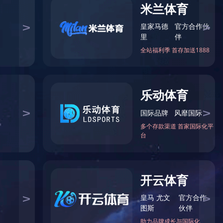
9677
道厂家
通风管道价格
通风管道批发
卷板为母材经冷弯曲加工成型后再经高频焊接制成的方形截面形
成
9668
道厂家
通风管道价格
通风管道批发
卷板为母材经冷弯曲加工成型后再经高频焊接制成的方形截面形
成