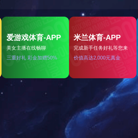
风管、镀锌钢板风管
产品编号：160470
1
关键词：
通风管
空心方形的截面轻型薄壁钢管，也称为钢制冷弯型材。它是以Q235热轧或冷轧带钢或
热轧特厚壁方管除壁厚增厚外情况,其角部尺寸和边部平直度均达到甚至超过电阻焊冷
风管、镀锌钢板风管
产品编号：160470
7
关键词：
通风管
空心方形的截面轻型薄壁钢管，也称为钢制冷弯型材。它是以Q235热轧或冷轧带钢或
热轧特厚壁方管除壁厚增厚外情况,其角部尺寸和边部平直度均达到甚至超过电阻焊冷