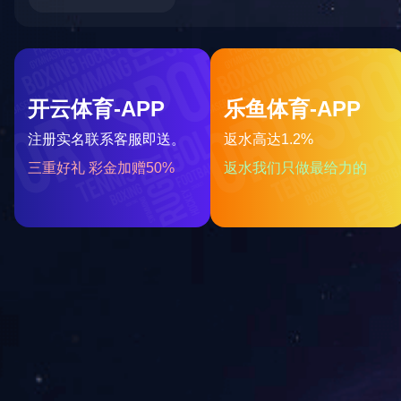
在线询价
通风管道
分类：
白铁皮
浏览次数：461
通风管道是一种
状尺寸的型钢。
在线询价
通风管道
分类：
白铁皮
浏览次数：442
通风管道是一种
状尺寸的型钢。
在线询价