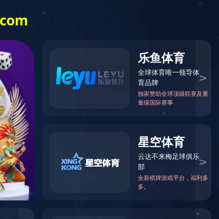
客户服务
新闻资讯
开云online（中国）
施工安全
公司动态
售后服务
行业新闻
常见问题
还为您精选了
通风管道
分类的行业资讯、价格行情、
2045
道厂家
通风管道加工
通风管道安装
产品结构为多种材料复合而成。此风管特点：防腐、防潮丶防酸