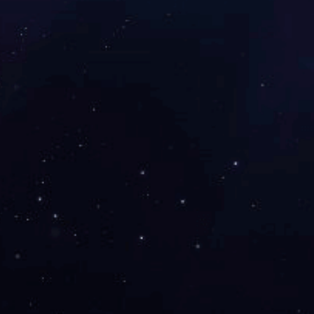
联系泓奇
地址：浙江省台州市椒江区慧谷科创园25幢1号
手机：18657613068 13106000798
座机：0576-89061533 89061538
QQ：402819049
邮箱：402819049@qq.com
官网：www.cristal-boheme.com
Copyright © 开云手机入口官网 All rights r
主