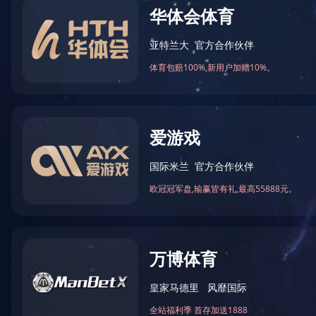
碱，广泛用于化
在线询价
通风管道
分类：
白铁皮
浏览次数：506
通风管道是一种
状尺寸的型钢。
在线询价
通风管道
分类：
白铁皮
浏览次数：440
通风管道是一种
状尺寸的型钢。