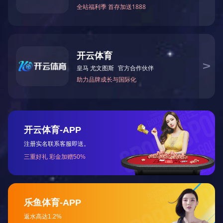
三亚通风管道
三亚通风管道
查看更多产品
关于我们
专业白铁皮风管、镀锌铁皮风管等通风管道厂家
开云手机入口官网是一家专注于通风工程、人防工程、环保工程、建筑智能
化工程的综合公司，20多年来致力于为客户提供一站式通风管道设计、生产
及销售、安装施工、调试维护、售后于一体的专业性公司，公司一直秉承专
业、专一服务于各大房开公司、消防公司、建筑公司与业主单位。公司的生