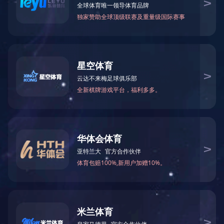
宁波通风管道
宁波通风管道
宁波通风管道
宁波通风管道
宁波通风管道
宁波通风管道
宁波通风管道
宁波通风管道
宁波通风管道
宁波通风管道