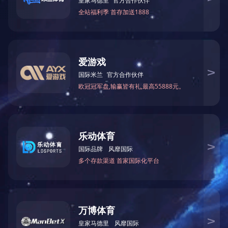
宁波通风管道
宁波通风管道
宁波通风管道
宁波通风管道
宁波通风管道
宁波通风管道
Copyright © 开云手机入口官网 All rights reserved 备案号：
浙ICP备2020038489号
主要
从事于
宁波通风管道厂家
,
宁波白铁皮风管
,
宁波镀锌铁皮风管
, 欢迎来电咨询！ 服务
支持：
祥云平台
主营区域：
台州
浙江
杭州
宁波
温州
上海
武汉
深圳
重庆
广州
天津
成都
南京
合肥
南昌
福州
开云手机版登录入口
|
KY开元·（中国）集团
|
乐鱼在线
|
c7网页版
|
开云