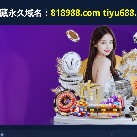
首页
关于我们
产品中心
经典案例
公司简介
白铁皮风管、镀锌
政府工程
企业文化
钢板风管
写字楼&商住楼
生产车间
玻镁复合风管
厂房&产业园
白铁通风管道材料的重要性
资质荣誉
钢面镁质复合风管
住宅小区
用户在购买通风管道的时候，也是要对于它的材料来进行很好的注
联系方式
性能，都是由他们的材料来决定的，如果它在材料上面不能达到很..
了解详情 +
怎样选购白铁通风设备