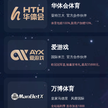
通风管道厂家介绍利用通风管道降温需要注意哪些细节
开云手机入口官网
厨房油烟管道改造需要注意什么
白铁皮风管技术人员安全操作规程
白铁加工通风管道在工厂中的应用
白铁加工产品的性能
热门关键词
Keywords
厨房管道
镀锌铁皮风管
通风管道安装
通风管道加工
中央空调通风管道
工厂通风降温系统