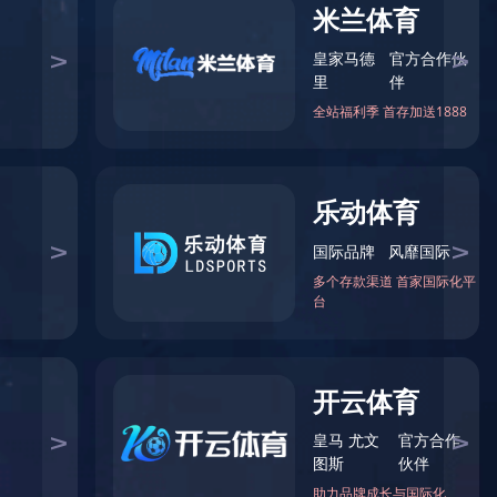
的模具精度就越高。虽然外观美丽的商品不必定高
.
2020-11-07 14:13:22
，呈银白色；2、安装方便，连接点少；3、通风阻