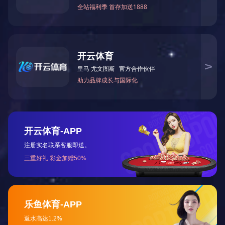
晋中通风管道
晋中通风管道
查看更多产品
关于我们
专业白铁皮风管、镀锌铁皮风管等通风管道厂家
开云手机入口官网是一家专注于通风工程、人防工程、环保工程、建筑智能
化工程的综合公司，20多年来致力于为客户提供一站式通风管道设计、生产
及销售、安装施工、调试维护、售后于一体的专业性公司，公司一直秉承专
业、专一服务于各大房开公司、消防公司、建筑公司与业主单位。公司的生