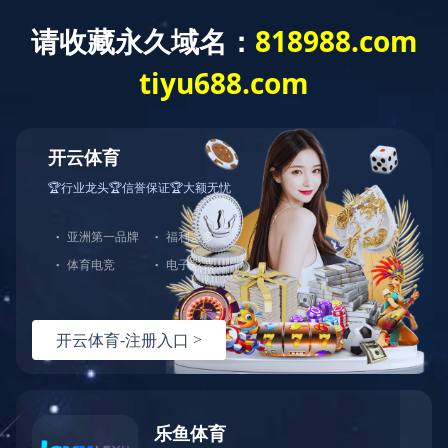
您当前的位置 ：
首 页
> 标签搜索
产品（0）
新闻（1）
未找到搜索结果！
Copyright © 开云手机入口官网 All rights reserved 备案号：
浙ICP备2020038489号
主要
从事于
通风管道厂家
,
白铁皮风管
,
镀锌铁皮风管
, 欢迎来电咨询！ 服务支持：
祥云平
台
主营区域：
台州
浙江
杭州
宁波
温州
上海
武汉
深圳
重庆
广州
天津
成都
南京
合肥
南昌
福州
开云手机版登录入口
|
KY开元·（中国）集团
|
乐鱼在线
|
c7网页版
|
开云
手机入口站官网
|
博鱼网页版
|
华体会在线
|
华体会官方版网站登录入口
|
米乐官网
|