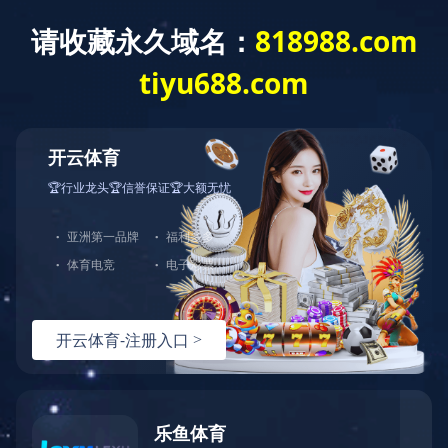
您当前的位置 ：
首 页
> 全站搜索
产品（0）
新闻（0）
没有搜索到相关内容
Copyright © 开云手机入口官网 All rights reserved 备案号：
浙ICP备2020038489号
主要
从事于
通风管道厂家
,
白铁皮风管
,
镀锌铁皮风管
, 欢迎来电咨询！ 服务支持：
祥云平
台
主营区域：
台州
浙江
杭州
宁波
温州
上海
武汉
深圳
重庆
广州
天津
成都
南京
合肥
南昌
福州
开云手机版登录入口
|
KY开元·（中国）集团
|
乐鱼在线
|
c7网页版
|
开云
手机入口站官网
|
博鱼网页版
|
华体会在线
|
华体会官方版网站登录入口
|
米乐官网
|