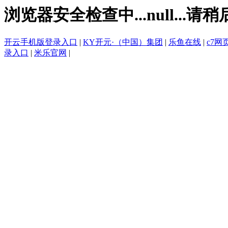
浏览器安全检查中...null...请稍
开云手机版登录入口
|
KY开元·（中国）集团
|
乐鱼在线
|
c7网
录入口
|
米乐官网
|