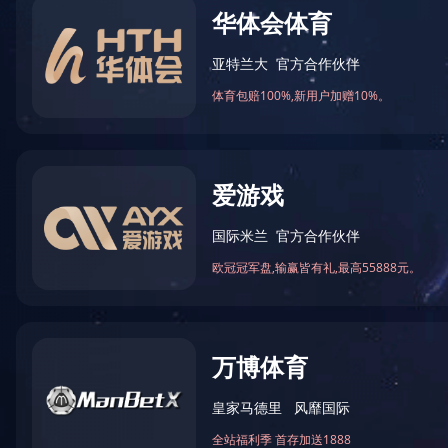
通风管道厂家介绍利用通风管道降温需要注意哪些细节
开云手机入口官网
厨房油烟管道改造需要注意什么
白铁皮风管技术人员安全操作规程
白铁加工通风管道在工厂中的应用
白铁加工产品的性能
热门关键词
Keywords
排烟管道
通风管道安装
不锈钢风管
白铁皮风管
厨房管道
温室通风系统