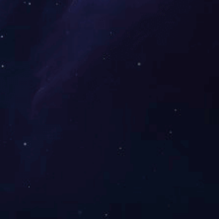
关于我们
产品中心
公司简介
白铁皮风管、镀锌钢板
企业文化
风管
生产车间
玻镁复合风管