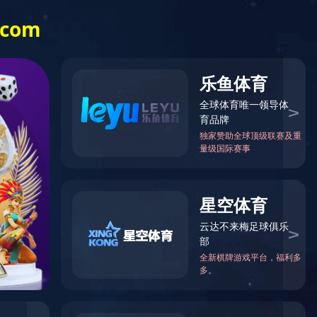
客户服务
新闻资讯
开云online（中国）
施工安全
公司动态
售后服务
行业新闻
常见问题